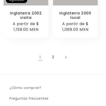
Inglaterra 2002
Inglaterra 2000
visita
local
Precio
A partir de
$
Precio
A partir de
$
habitual
1,159.00 MXN
habitual
1,069.00 MXN
1
2
¿Cómo comprar?
Preguntas frecuentes