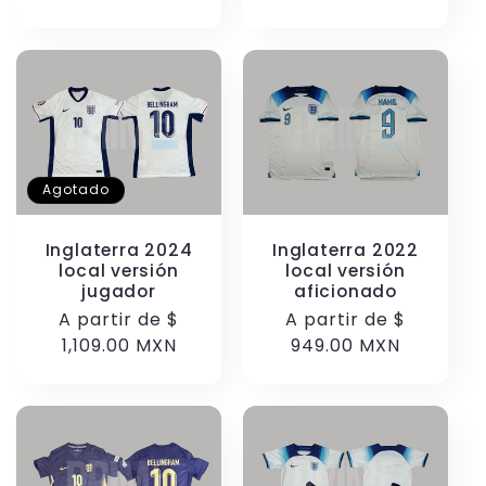
Agotado
Inglaterra 2024
Inglaterra 2022
local versión
local versión
jugador
aficionado
Precio
A partir de
$
Precio
A partir de
$
habitual
1,109.00 MXN
habitual
949.00 MXN