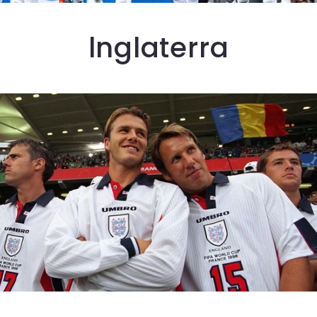
lnglaterra