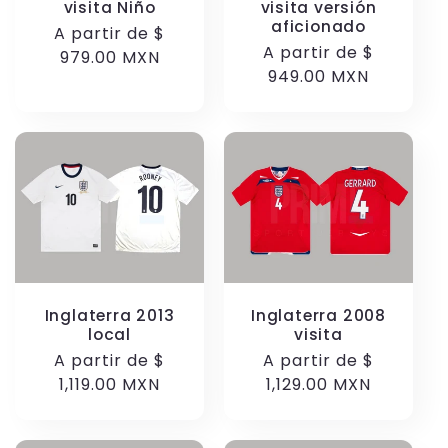
visita Niño
visita versión
aficionado
Precio
A partir de
$
Precio
A partir de
$
habitual
979.00 MXN
habitual
949.00 MXN
Inglaterra 2013
Inglaterra 2008
local
visita
Precio
A partir de
$
Precio
A partir de
$
habitual
1,119.00 MXN
habitual
1,129.00 MXN