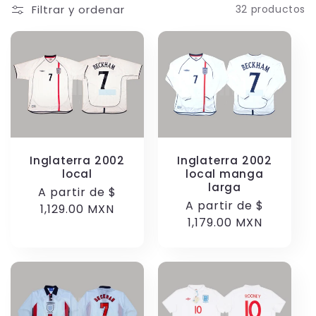
Filtrar y ordenar
32 productos
Inglaterra 2002
Inglaterra 2002
local
local manga
larga
Precio
A partir de
$
Precio
A partir de
$
habitual
1,129.00 MXN
habitual
1,179.00 MXN