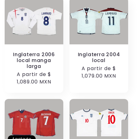
Inglaterra 2006
Inglaterra 2004
local manga
local
larga
Precio
A partir de
$
Precio
A partir de
$
habitual
1,079.00 MXN
habitual
1,089.00 MXN
Agotado