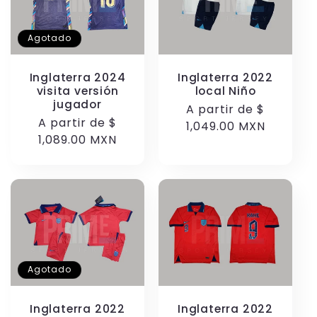
Agotado
Inglaterra 2024
Inglaterra 2022
visita versión
local Niño
jugador
Precio
A partir de
$
Precio
A partir de
$
habitual
1,049.00 MXN
habitual
1,089.00 MXN
Agotado
Inglaterra 2022
Inglaterra 2022