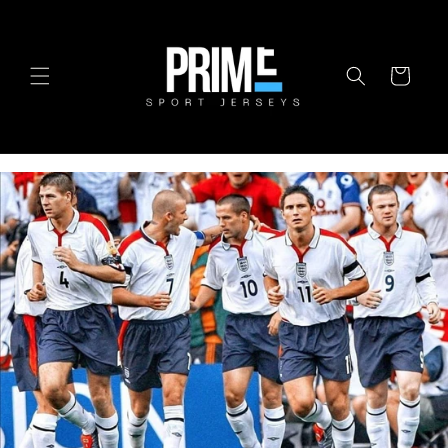
Ir
directamente
al contenido
Carrito