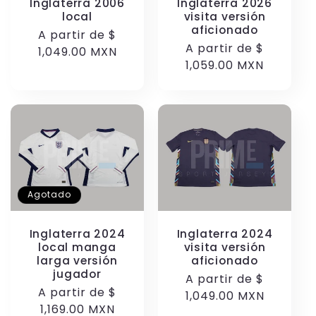
Inglaterra 2006
Inglaterra 2026
local
visita versión
aficionado
Precio
A partir de
$
Precio
A partir de
$
habitual
1,049.00 MXN
habitual
1,059.00 MXN
Agotado
Inglaterra 2024
Inglaterra 2024
local manga
visita versión
larga versión
aficionado
jugador
Precio
A partir de
$
Precio
A partir de
$
habitual
1,049.00 MXN
habitual
1,169.00 MXN