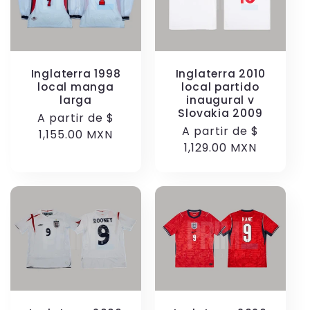
Inglaterra 1998
Inglaterra 2010
local manga
local partido
larga
inaugural v
Slovakia 2009
Precio
A partir de
$
Precio
A partir de
$
habitual
1,155.00 MXN
habitual
1,129.00 MXN