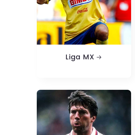
Liga MX