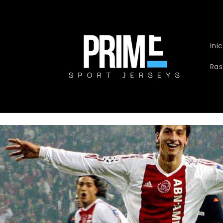
Ir
directamente
al contenido
Inic
Ras