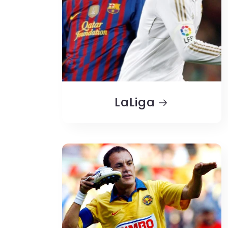
LaLiga