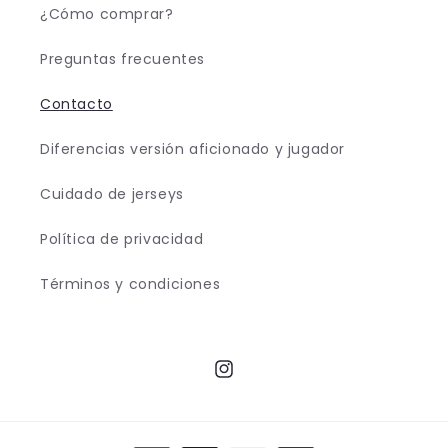
¿Cómo comprar?
n
t
Preguntas frecuentes
a
Contacto
c
t
Diferencias versión aficionado y jugador
o
Cuidado de jerseys
Política de privacidad
Términos y condiciones
Instagram