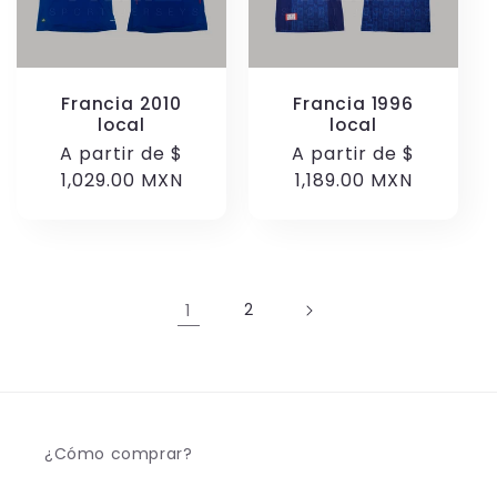
Francia 2010
Francia 1996
local
local
Precio
A partir de
$
Precio
A partir de
$
habitual
1,029.00 MXN
habitual
1,189.00 MXN
1
2
¿Cómo comprar?