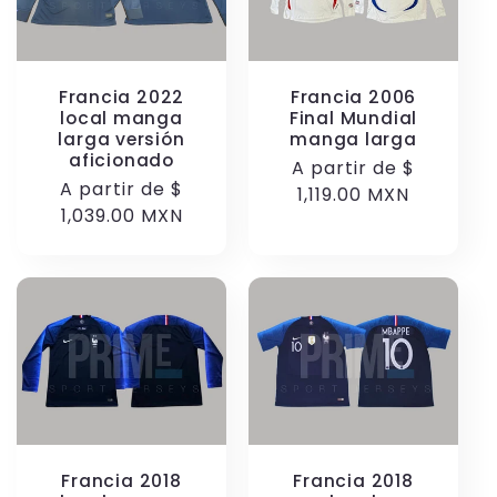
Francia 2022
Francia 2006
local manga
Final Mundial
larga versión
manga larga
aficionado
Precio
A partir de
$
Precio
A partir de
$
habitual
1,119.00 MXN
habitual
1,039.00 MXN
Francia 2018
Francia 2018