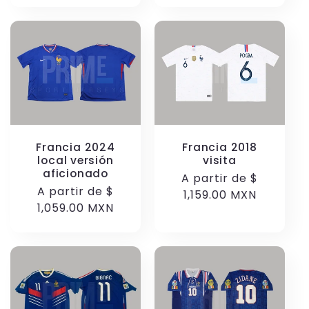
Francia 2024
Francia 2018
local versión
visita
aficionado
Precio
A partir de
$
Precio
A partir de
$
habitual
1,159.00 MXN
habitual
1,059.00 MXN