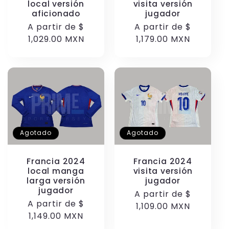
local versión
visita versión
aficionado
jugador
Precio
A partir de
$
Precio
A partir de
$
habitual
1,029.00 MXN
habitual
1,179.00 MXN
Agotado
Agotado
Francia 2024
Francia 2024
local manga
visita versión
larga versión
jugador
jugador
Precio
A partir de
$
Precio
A partir de
$
habitual
1,109.00 MXN
habitual
1,149.00 MXN