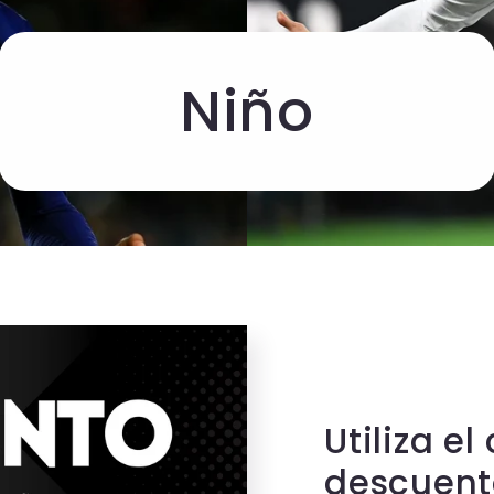
Niño
Utiliza e
descuent